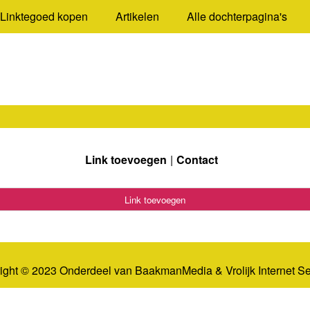
Linktegoed kopen
Artikelen
Alle dochterpagina's
Link toevoegen
Contact
Link toevoegen
ight © 2023 Onderdeel van
BaakmanMedia
&
Vrolijk Internet S